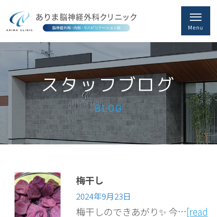
スタッフブログ
BLOG
梅干し
2024年9月23日
梅干しのできあがり✨ 今…
[read