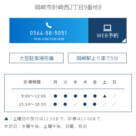
岡崎市針崎西2丁目9番地8
0564-58-5051
WEB予約
09:00-12:00/15:30-18:30
大型駐車場完備
岡崎駅より車で5分
診療時間
月
火
水
木
金
土
日
9:00～12:00
●
●
●
●
●
▲
／
15:30～18:30
●
●
／
●
●
／
／
▲
：土曜日の受付は12:30まで、診療は13:00まで
休診日：水曜午後、土曜午後、日曜、祝日