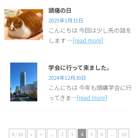
頭痛の日
2025年1月31日
こんにちは 今回は少し先の話を
します …
[read more]
学会に行って来ました。
2024年12月30日
こんにちは 今年も頭痛学会に行
ってきま…
[read more]
4 / 16
«
<
...
2
3
4
5
6
...
10