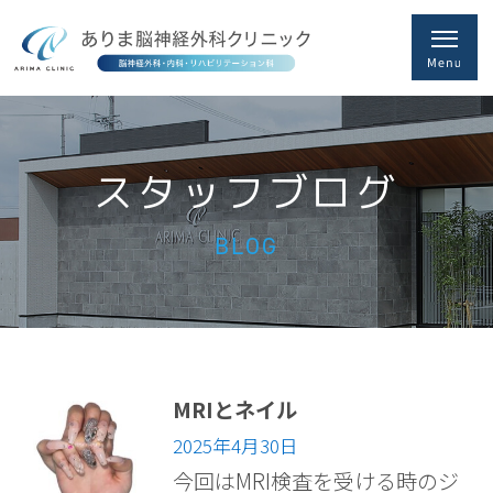
スタッフブログ
BLOG
MRIとネイル
2025年4月30日
今回はMRI検査を受ける時のジ