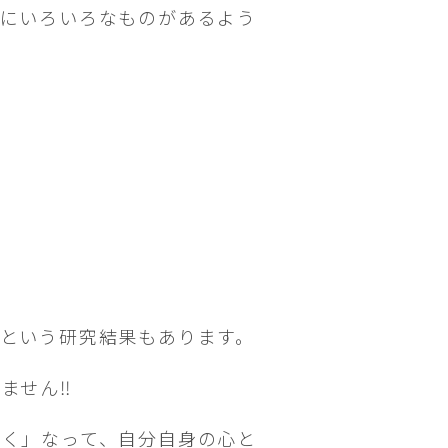
当にいろいろなものがあるよう
という研究結果もあります。
りません
‼︎
しく」なって、自分自身の心と