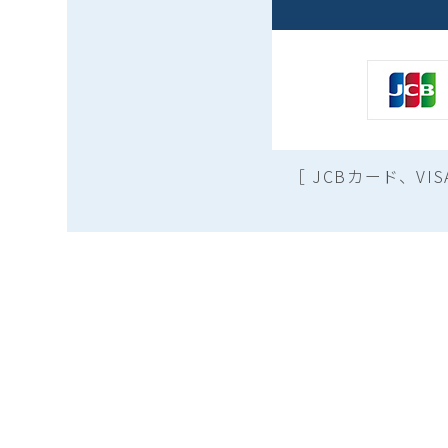
［ JCBカード、V