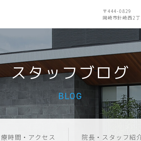
〒444-0829
岡崎市針崎西2丁
スタッフブログ
BLOG
診療時間・アクセス
院長・スタッフ紹