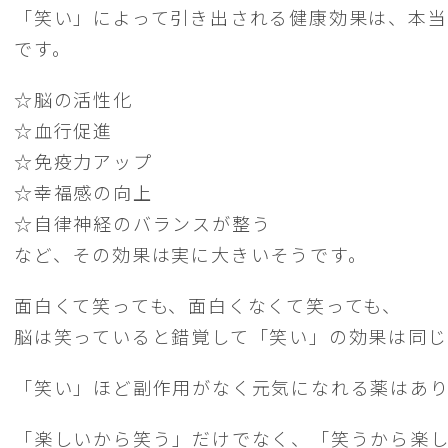
「笑い」によって引き出される健康効果は、本
です。
☆脳の活性化
☆血行促進
☆免疫力アップ
☆幸福感の向上
☆自律神経のバランスが整う
など、その効果は実に大きいそうです。
面白くて笑っても、面白くなくて笑っても、
脳は笑っていると錯覚して「笑い」の効果は同じ
「笑い」ほど副作用がなく元気になれる薬はあ
「楽しいから笑う」だけでなく、「笑うから楽