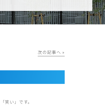
次の記事へ »
が「笑い」です。