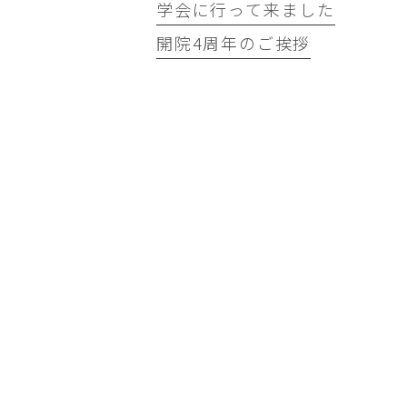
学会に行って来ました
開院4周年のご挨拶