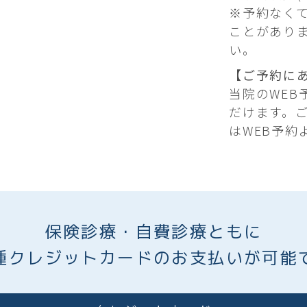
※予約なく
ことがあり
い。
【ご予約に
当院のWE
だけます。
はWEB予約
保険診療・自費診療ともに
種クレジットカードのお支払いが可能