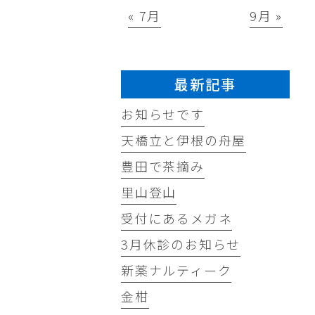
« 7月
9月 »
最新記事
お知らせです
天橋立と伊根の舟屋
豊田で茶摘み
里山登山
受付にあるメガネ
3月休診のお知らせ
新薬ナルティーク
金柑