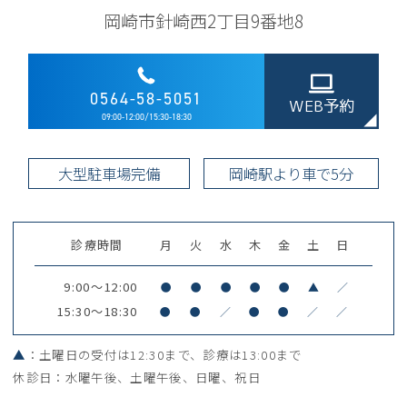
岡崎市針崎西2丁目9番地8
0564-58-5051
WEB予約
09:00-12:00/15:30-18:30
大型駐車場完備
岡崎駅より車で5分
診療時間
月
火
水
木
金
土
日
9:00～12:00
●
●
●
●
●
▲
／
15:30～18:30
●
●
／
●
●
／
／
▲
：土曜日の受付は12:30まで、診療は13:00まで
休診日：水曜午後、土曜午後、日曜、祝日