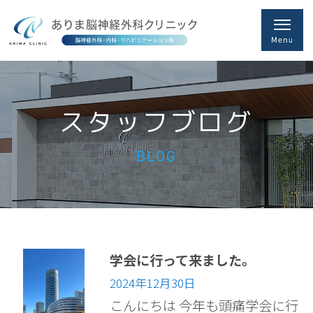
スタッフブログ
BLOG
学会に行って来ました。
2024年12月30日
こんにちは 今年も頭痛学会に行