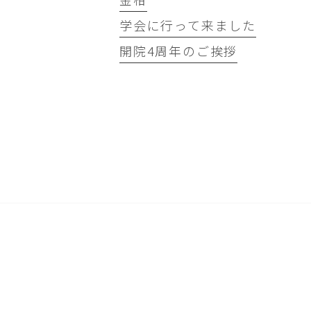
学会に行って来ました
開院4周年のご挨拶