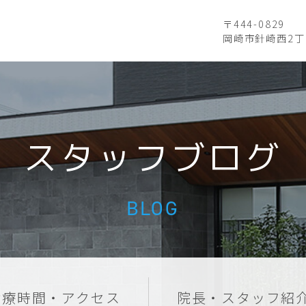
〒444-0829
岡崎市針崎西2丁
スタッフブログ
BLOG
診療時間・アクセス
院長・スタッフ紹