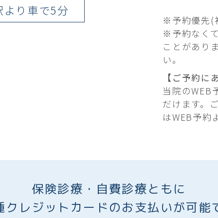
駅より車で5分
※予約優先(
※予約なく
ことがあり
い。
【ご予約に
当院のWE
だけます。
はWEB予約
保険診療・自費診療ともに
種クレジットカードのお支払いが可能