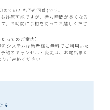
初めての方も予約可能)です。
ても診療可能ですが、待ち時間が長くなる
ます。お時間に余裕を持ってお越しくださ
あたってのご案内】
B予約システムは患者様に無料でご利用いた
ご予約のキャンセル・変更は、お電話また
よりご連絡ください。
です