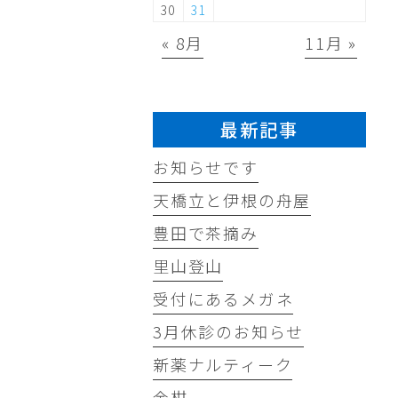
30
31
« 8月
11月 »
最新記事
お知らせです
天橋立と伊根の舟屋
豊田で茶摘み
里山登山
受付にあるメガネ
3月休診のお知らせ
新薬ナルティーク
金柑