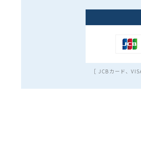
［ JCBカード、V