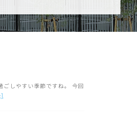
過ごしやすい季節ですね。 今回
e]